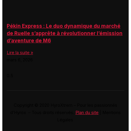
Pékin Express : Le duo dynamique du marché
de Ruelle s’apprête à révolutionner l’émission
d’aventure de M6
Lire la suite »
mars 6, 2026
Copyright © 2020 HyroXtrem – Pour les passionnés
d’Hyrox – Tous droits réservés.
Plan du site
| Mentions
Légales