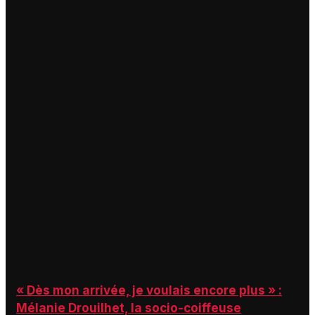
« Dès mon arrivée, je voulais encore plus » :
Mélanie Drouilhet, la socio-coiffeuse