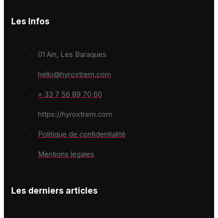
Les Infos
01 Ain, Les Baraques
hello@hyroxtrem.com
+ 33 7 56 89 70 60
https://hyroxtrem.com
Politique de confidentialité
Mentions légales
Les derniers articles