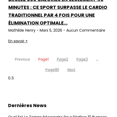
MINUTES : CE SPORT SURPASSE LE CARDIO
TRADITIONNEL PAR 4 FOIS POUR UNE
ÉLIMINATION OPTIMALE…
Mathilde Henry
Mars 5, 2026
Aucun Commentaire
En savoir +
Previous
Page
1
Page
2
Page
3
…
Page
181
Next
Dernières News