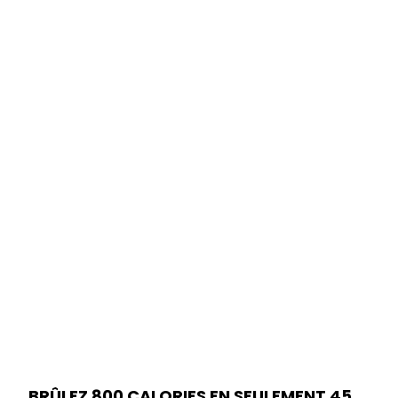
BRÛLEZ 800 CALORIES EN SEULEMENT 45