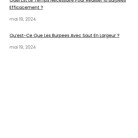
Quel Est Le Temps Nécessaire Pour Réaliser 10 Burpees
Efficacement ?
mai 19, 2024
Qu’est-Ce Que Les Burpees Avec Saut En Largeur ?
mai 19, 2024