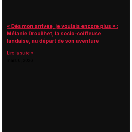
« Dès mon arrivée, je voulais encore plus » :
Mélanie Drouilhet, la socio-coiffeuse
landaise, au départ de son aventure
Lire la suite »
mars 6, 2026