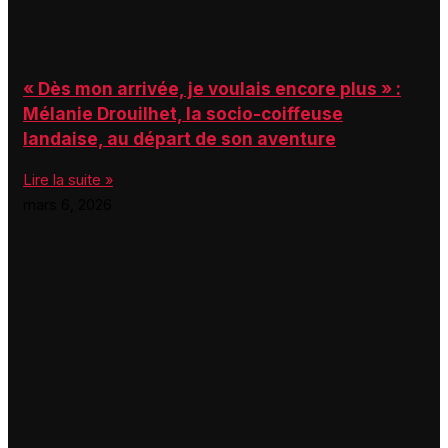
« Dès mon arrivée, je voulais encore plus » :
Mélanie Drouilhet, la socio-coiffeuse
landaise, au départ de son aventure
Lire la suite »
mars 6, 2026