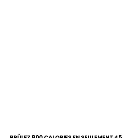
BRÛLEZ 800 CALORIES EN SEULEMENT 45