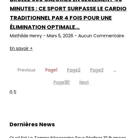
MINUTES : CE SPORT SURPASSE LE CARDIO
TRADITIONNEL PAR 4 FOIS POUR UNE
ÉLIMINATION OPTIMALE…
Mathilde Henry
Mars 5, 2026
Aucun Commentaire
En savoir +
Previous
Page
1
Page
2
Page
3
…
Page
181
Next
Dernières News