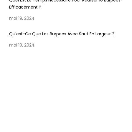
Quel Est Le Temps Nécessaire Pour Réaliser 10 Burpees
Efficacement ?
mai 19, 2024
Qu’est-Ce Que Les Burpees Avec Saut En Largeur ?
mai 19, 2024