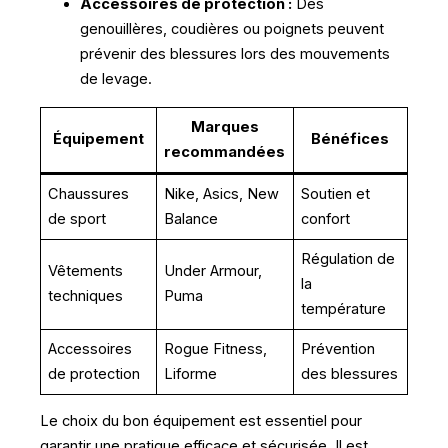
Accessoires de protection :
Des
genouillères, coudières ou poignets peuvent
prévenir des blessures lors des mouvements
de levage.
Marques
Équipement
Bénéfices
recommandées
Chaussures
Nike, Asics, New
Soutien et
de sport
Balance
confort
Régulation de
Vêtements
Under Armour,
la
techniques
Puma
température
Accessoires
Rogue Fitness,
Prévention
de protection
Liforme
des blessures
Le choix du bon équipement est essentiel pour
garantir une pratique efficace et sécurisée. Il est