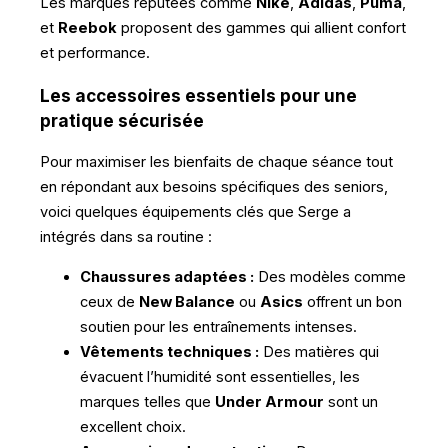
Les marques réputées comme
Nike
,
Adidas
,
Puma
,
et
Reebok
proposent des gammes qui allient confort
et performance.
Les accessoires essentiels pour une
pratique sécurisée
Pour maximiser les bienfaits de chaque séance tout
en répondant aux besoins spécifiques des seniors,
voici quelques équipements clés que Serge a
intégrés dans sa routine :
Chaussures adaptées :
Des modèles comme
ceux de
New Balance
ou
Asics
offrent un bon
soutien pour les entraînements intenses.
Vêtements techniques :
Des matières qui
évacuent l’humidité sont essentielles, les
marques telles que
Under Armour
sont un
excellent choix.