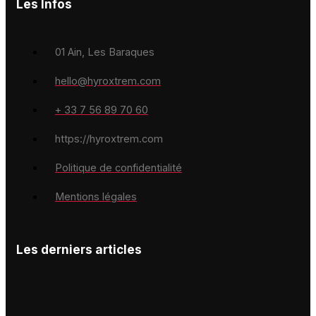
Les Infos
01 Ain, Les Baraques
hello@hyroxtrem.com
+ 33 7 56 89 70 60
https://hyroxtrem.com
Politique de confidentialité
Mentions légales
Les derniers articles