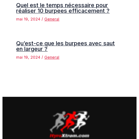
Quel est le temps nécessaire pour
réaliser 10 burpees efficacement ?
mai 19, 2024
/
General
Qu’est-ce que les burpees avec saut
en largeur ?
mai 19, 2024
/
General