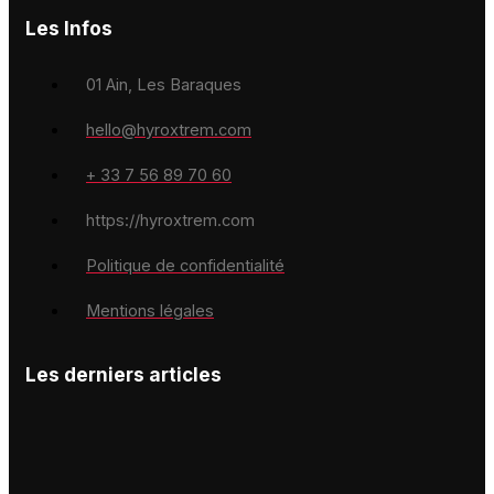
Les Infos
01 Ain, Les Baraques
hello@hyroxtrem.com
+ 33 7 56 89 70 60
https://hyroxtrem.com
Politique de confidentialité
Mentions légales
Les derniers articles