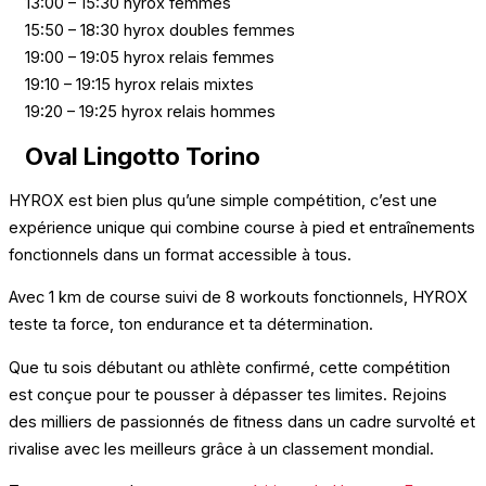
13:00 – 15:30 hyrox femmes
15:50 – 18:30 hyrox doubles femmes
19:00 – 19:05 hyrox relais femmes
19:10 – 19:15 hyrox relais mixtes
19:20 – 19:25 hyrox relais hommes
Oval Lingotto Torino
HYROX est bien plus qu’une simple compétition, c’est une
expérience unique qui combine course à pied et entraînements
fonctionnels dans un format accessible à tous.
Avec 1 km de course suivi de 8 workouts fonctionnels, HYROX
teste ta force, ton endurance et ta détermination.
Que tu sois débutant ou athlète confirmé, cette compétition
est conçue pour te pousser à dépasser tes limites. Rejoins
des milliers de passionnés de fitness dans un cadre survolté et
rivalise avec les meilleurs grâce à un classement mondial.