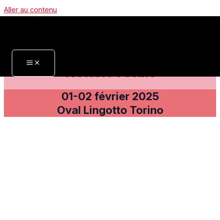
Aller au contenu
HYROX TURIN
01-02 février 2025
Oval Lingotto Torino