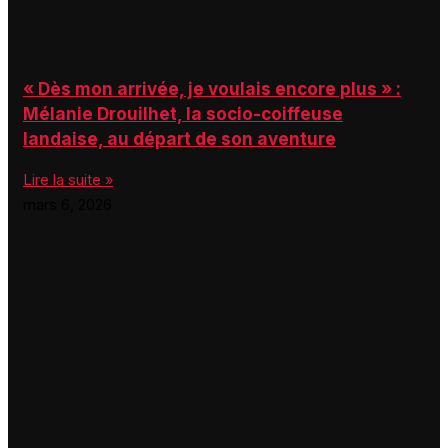
« Dès mon arrivée, je voulais encore plus » :
Mélanie Drouilhet, la socio-coiffeuse
landaise, au départ de son aventure
Lire la suite »
mars 6, 2026