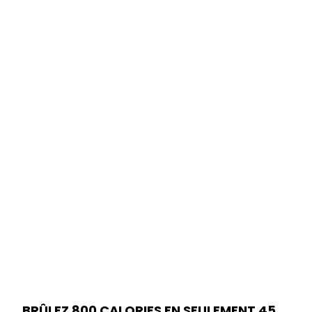
BRÛLEZ 800 CALORIES EN SEULEMENT 45