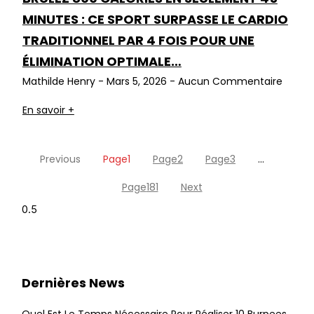
MINUTES : CE SPORT SURPASSE LE CARDIO
TRADITIONNEL PAR 4 FOIS POUR UNE
ÉLIMINATION OPTIMALE…
Mathilde Henry
Mars 5, 2026
Aucun Commentaire
En savoir +
Previous
Page
1
Page
2
Page
3
…
Page
181
Next
Dernières News