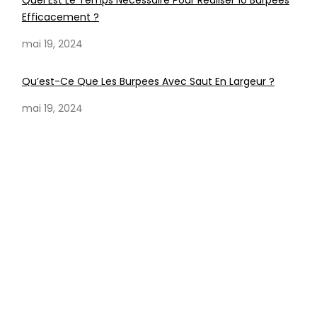
Quel Est Le Temps Nécessaire Pour Réaliser 10 Burpees
Efficacement ?
mai 19, 2024
Qu’est-Ce Que Les Burpees Avec Saut En Largeur ?
mai 19, 2024